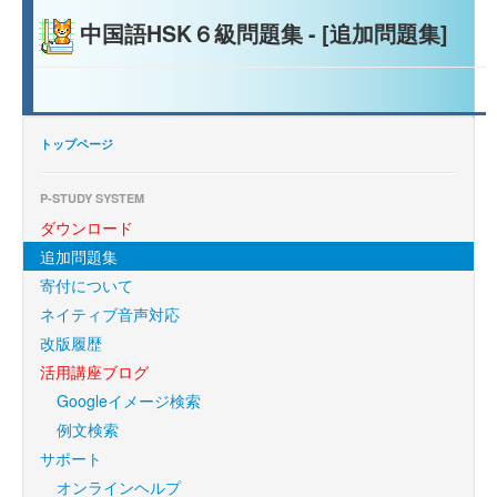
中国語HSK６級問題集 - [追加問題集]
トップページ
P-STUDY SYSTEM
ダウンロード
追加問題集
寄付について
ネイティブ音声対応
改版履歴
活用講座ブログ
Googleイメージ検索
例文検索
サポート
オンラインヘルプ