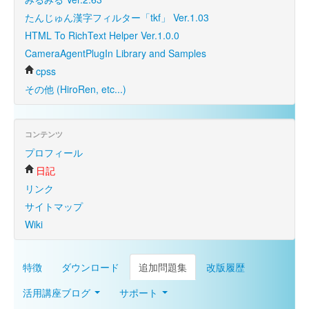
たんじゅん漢字フィルター「tkf」 Ver.1.03
HTML To RichText Helper Ver.1.0.0
CameraAgentPlugIn Library and Samples
cpss
その他 (HiroRen, etc...)
コンテンツ
プロフィール
日記
リンク
サイトマップ
Wiki
特徴
ダウンロード
追加問題集
改版履歴
活用講座ブログ
サポート