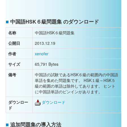
■
中国語HSK６級問題集 のダウンロード
名称
中国語HSK６級問題集
公開日
2013.12.19
作者
xenofer
サイズ
65,791 Bytes
備考
中国語の試験であるHSK６級の範囲内の中国語
単語を集めた問題集です。 HSK１級～HSK５
級の範囲の単語は除外してあります。 ヒント
に中国語単語のピンインがあります。
ダウンロー
ダウンロード
ド
■
追加問題集の導入方法