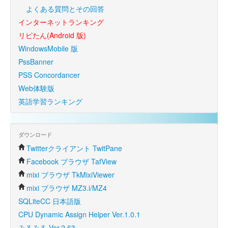
よくある質問とその回答
インターネットランキング
リピたん(Android 版)
WindowsMobile 版
PssBanner
PSS Concordancer
Web体験版
英語学習ランキング
ダウンロード
Twitterクライアント TwitPane
Facebook ブラウザ TafView
mixi ブラウザ TkMixiViewer
mixi ブラウザ MZ3.i/MZ4
SQLiteCC 日本語版
CPU Dynamic Assign Helper Ver.1.0.1
みるみる Ver.2.63