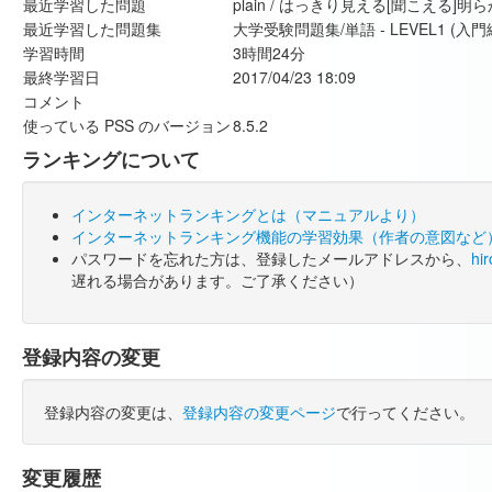
最近学習した問題
plain / はっきり見える[聞こえ
最近学習した問題集
大学受験問題集/単語 - LEVEL1 (入門
学習時間
3時間24分
最終学習日
2017/04/23 18:09
コメント
使っている PSS のバージョン
8.5.2
ランキングについて
インターネットランキングとは（マニュアルより）
インターネットランキング機能の学習効果（作者の意図など
パスワードを忘れた方は、登録したメールアドレスから、
hi
遅れる場合があります。ご了承ください）
登録内容の変更
登録内容の変更は、
登録内容の変更ページ
で行ってください。
変更履歴