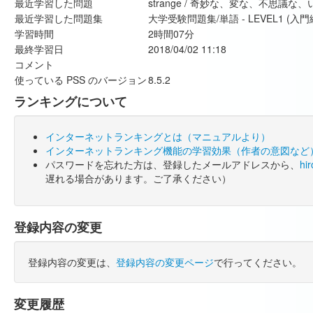
最近学習した問題
strange / 奇妙な、変な、不思
最近学習した問題集
大学受験問題集/単語 - LEVEL1 (入門
学習時間
2時間07分
最終学習日
2018/04/02 11:18
コメント
使っている PSS のバージョン
8.5.2
ランキングについて
インターネットランキングとは（マニュアルより）
インターネットランキング機能の学習効果（作者の意図など
パスワードを忘れた方は、登録したメールアドレスから、
hi
遅れる場合があります。ご了承ください）
登録内容の変更
登録内容の変更は、
登録内容の変更ページ
で行ってください。
変更履歴