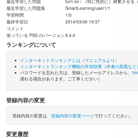
最近学習した問題
turn on / （特に性的に）興奮
最近学習した問題集
SmartLearning/user1/1
学習時間
1分
最終学習日
2014/03/06 19:37
コメント
使っている PSS のバージョン
8.4.0
ランキングについて
インターネットランキングとは（マニュアルより）
インターネットランキング機能の学習効果（作者の意図など
パスワードを忘れた方は、登録したメールアドレスから、
hi
遅れる場合があります。ご了承ください）
登録内容の変更
登録内容の変更は、
登録内容の変更ページ
で行ってください。
変更履歴