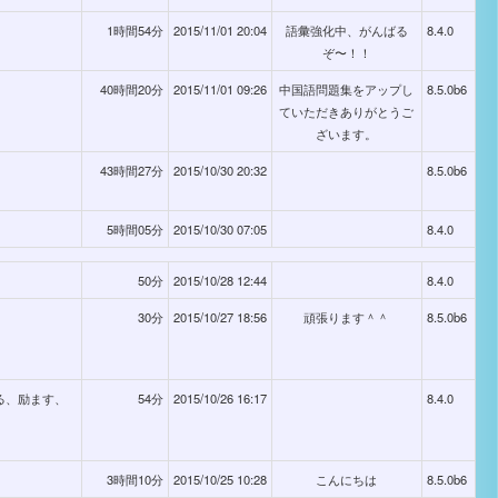
1時間54分
2015/11/01 20:04
語彙強化中、がんばる
8.4.0
ぞ〜！！
40時間20分
2015/11/01 09:26
中国語問題集をアップし
8.5.0b6
ていただきありがとうご
ざいます。
43時間27分
2015/10/30 20:32
8.5.0b6
5時間05分
2015/10/30 07:05
8.4.0
50分
2015/10/28 12:44
8.4.0
30分
2015/10/27 18:56
頑張ります＾＾
8.5.0b6
する、励ます、
54分
2015/10/26 16:17
8.4.0
3時間10分
2015/10/25 10:28
こんにちは
8.5.0b6