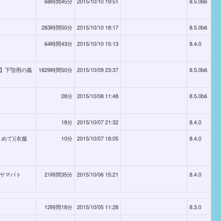
68時間45分
2015/10/10 19:51
8.5.0b6
283時間50分
2015/10/10 18:17
8.5.0b6
64時間43分
2015/10/10 15:13
8.4.0
-2】下顎用の義
1829時間50分
2015/10/09 23:37
8.5.0b6
28分
2015/10/08 11:48
8.5.0b6
18分
2015/10/07 21:32
8.4.0
くめて)(衣服
10分
2015/10/07 18:05
8.4.0
》ヤマバト
21時間35分
2015/10/06 15:21
8.4.0
12時間18分
2015/10/05 11:28
8.3.0