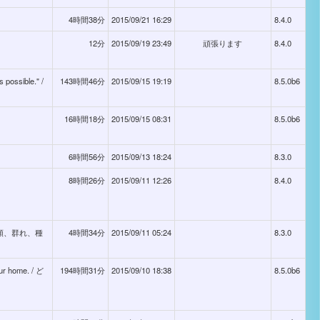
4時間38分
2015/09/21 16:29
8.4.0
12分
2015/09/19 23:49
頑張ります
8.4.0
 possible." /
143時間46分
2015/09/15 19:19
8.5.0b6
16時間18分
2015/09/15 08:31
8.5.0b6
6時間56分
2015/09/13 18:24
8.3.0
8時間26分
2015/09/11 12:26
8.4.0
種類、群れ、種
4時間34分
2015/09/11 05:24
8.3.0
our home. / ど
194時間31分
2015/09/10 18:38
8.5.0b6