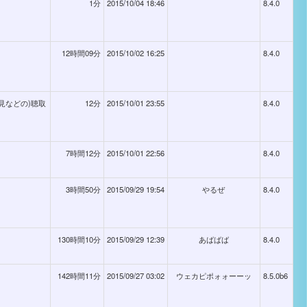
1分
2015/10/04 18:46
8.4.0
12時間09分
2015/10/02 16:25
8.4.0
意見などの)聴取
12分
2015/10/01 23:55
8.4.0
7時間12分
2015/10/01 22:56
8.4.0
3時間50分
2015/09/29 19:54
やるぜ
8.4.0
130時間10分
2015/09/29 12:39
あばばば
8.4.0
142時間11分
2015/09/27 03:02
ウェカピポォォーーッ
8.5.0b6