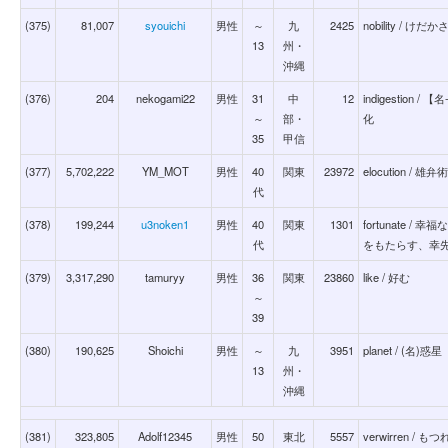
(375)
81,007
syouichi
男性
～
九
2425
nobility / けだか
13
州・
沖縄
(376)
204
nekogami22
男性
31
中
12
indigestion
～
部・
化
35
甲信
(377)
5,702,222
YM_MOT
男性
40
関東
23972
elocution /
代
(378)
199,244
u3noken1
男性
40
関東
1301
fortunate 
代
をもたらす、幸先
(379)
3,317,290
tamuryy
男性
36
関東
23860
like / 好む
～
39
(380)
190,625
Shoichi
男性
～
九
3951
planet / (名)惑星
13
州・
沖縄
(381)
323,805
Adolf12345
男性
50
東北
5557
verwirren 